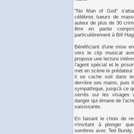
"No Man of God" s'attar
célèbres tueurs de mass
auteur de plus de 30 crim
être en partie compr
particulièrement à Bill Hag
Bénéficiant d'une mise en
vers le clip musical ave
propose une lecture intéres
l'agent spécial et le pri
met en scène le prédateur e
il se cache soit dans l
derrière ses mains, puis i
sympathique, jusqu'à ce qu
serrés sur les visages 
danger qui émane de l'acte
saisissante.
En faisant le choix de re
n'invitant à plonger q
sombres avec Ted Bundy, o