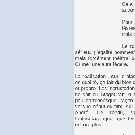
Cela 
autan
Pour 
lèvre
trois 
Le to
sérieux (l'égalité hommes
mais forcément théâtral 
Crime" une aura légère.
La réalisation , sur le pl
en qualité, ça fait du bien
et propre. Les incrustati
ne soit du StageCraft ?) 
peu cartoonesque, façon
vers le début du film, sur
André. Ce rendu, vol
fantasmagorique, que les
encore plus.