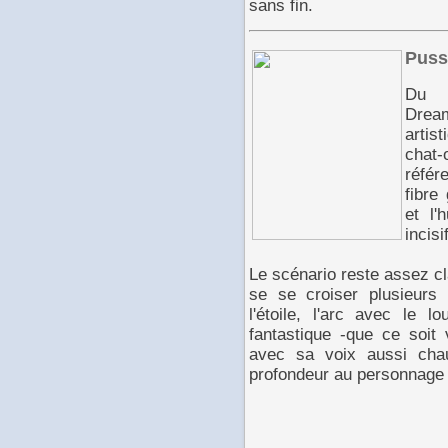
sans fin.
Puss
Du 
Drea
artis
chat
référ
fibre
et l'
incis
Le scénario reste assez cl
se se croiser plusieurs 
l'étoile, l'arc avec le 
fantastique -que ce soit 
avec sa voix aussi cha
profondeur au personnage 