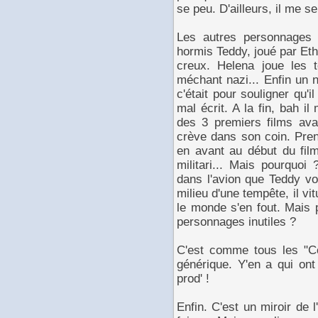
se peu. D'ailleurs, il me s
Les autres personnages 
hormis Teddy, joué par Etha
creux. Helena joue les t
méchant nazi... Enfin un n
c'était pour souligner qu'il
mal écrit. A la fin, bah i
des 3 premiers films ava
crève dans son coin. Pren
en avant au début du fil
militari... Mais pourquoi
dans l'avion que Teddy vole
milieu d'une tempête, il vi
le monde s'en fout. Mais 
personnages inutiles ?
C'est comme tous les "Co
générique. Y'en a qui on
prod' !
Enfin. C'est un miroir de 