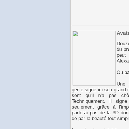
Avat
Douze
du pr
peut
Alexa
Ou pa
Une 
génie signe ici son grand 
sent qu'il n'a pas ch
Techniquement, il sign
seulement grâce à l'im
parlerai pas de la 3D don
de par la beauté tout sim