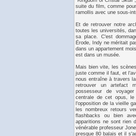
"Kingdom of Cristal Skull", 
suite du film, comme pour
ramollis avec une sous-in
Et de retrouver notre arc
toutes les universités, da
sa place. C'est dommage
Érode, Indy ne méritait p
dans un appartement moisi
est dans un musée.
Mais bien vite, les scène
juste comme il faut, et l'
nous entraîne à travers l
retrouver un artefact 
possesseur de voyager
centrale de cet opus, l
l'opposition de la vieille 
les nombreux retours ve
flashbacks ou bien ave
apparitions ne sont rien 
vénérable professeur Jones
presque 80 balais et il s'