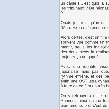
un câble ! C'est quoi la s
les tribunaux ? De néonaze
?
Ouais je crois qu'on est
"Mars Express" rencontre l
Alors certes, c'est un film
souvent vue comme un tr
mentir, seuls les initié(
des deux pieds la réalisa
toujours ça de gagné.
Avec une identité visue
japonaise mais pas que
rythme effréné, et des pe
enfin une OST ultra dynam
à faire de ce film un très 
On y retrouvera mille ré
Runner", ainsi qu'une t
bien amené, bref c'est du p