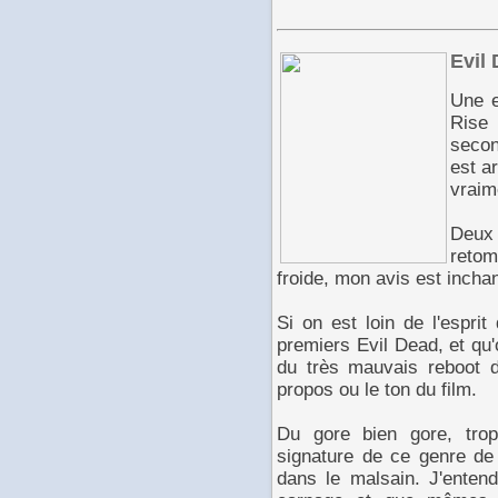
Evil
Une e
Rise
secon
est ar
vraim
Deux 
retom
froide, mon avis est incha
Si on est loin de l'espri
premiers Evil Dead, et qu
du très mauvais reboot d
propos ou le ton du film.
Du gore bien gore, trop
signature de ce genre de 
dans le malsain. J'enten