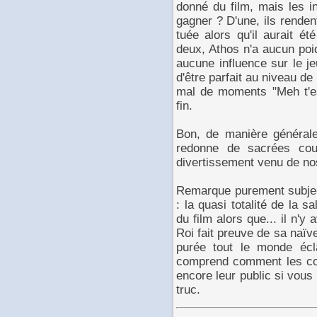
donné du film, mais les in
gagner ? D'une, ils renden
tuée alors qu'il aurait é
deux, Athos n'a aucun poid
aucune influence sur le jeu
d'être parfait au niveau de 
mal de moments "Meh t'es
fin.
Bon, de manière générale,
redonne de sacrées cou
divertissement venu de no
Remarque purement subject
: la quasi totalité de la s
du film alors que... il n'y
Roi fait preuve de sa naïve
purée tout le monde écla
comprend comment les co
encore leur public si vou
truc.