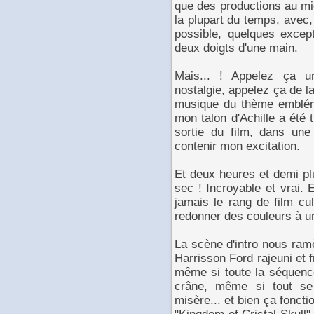
que des productions au mi
la plupart du temps, avec
possible, quelques except
deux doigts d'une main.
Mais... ! Appelez ça u
nostalgie, appelez ça de l
musique du thème emblém
mon talon d'Achille a été t
sortie du film, dans un
contenir mon excitation.
Et deux heures et demi pl
sec ! Incroyable et vrai. E
jamais le rang de film cu
redonner des couleurs à 
La scène d'intro nous ram
Harrisson Ford rajeuni et f
même si toute la séquence
crâne, même si tout se
misère... et bien ça fonc