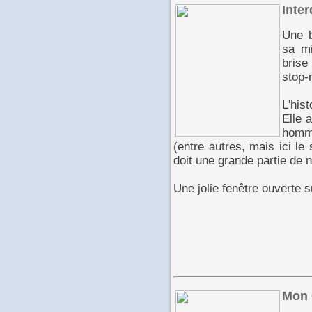
Inter
Une b
sa mi
brise
stop-
L'his
Elle 
homma
(entre autres, mais ici le s
doit une grande partie de n
Une jolie fenêtre ouverte 
Mon 