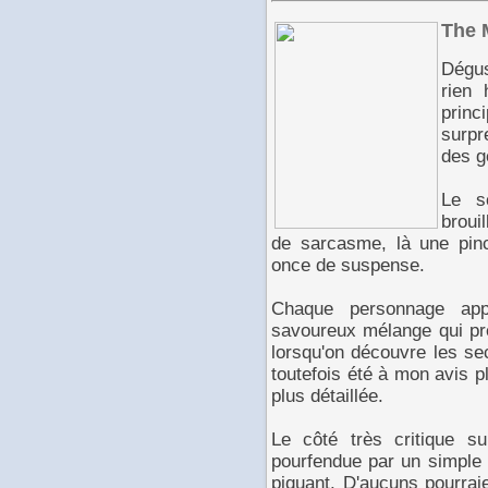
The 
Dégus
rien 
princ
surpr
des g
Le s
brouil
de sarcasme, là une pinc
once de suspense.
Chaque personnage ap
savoureux mélange qui pre
lorsqu'on découvre les sec
toutefois été à mon avis p
plus détaillée.
Le côté très critique 
pourfendue par un simple 
piquant. D'aucuns pourraie