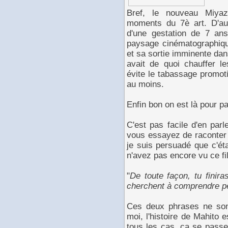
Bref, le nouveau Miyaz
moments du 7è art. D'aut
d'une gestation de 7 an
paysage cinématographiqu
et sa sortie imminente dan
avait de quoi chauffer le
évite le tabassage promot
au moins.
Enfin bon on est là pour p
C'est pas facile d'en par
vous essayez de raconter v
je suis persuadé que c'éta
n'avez pas encore vu ce fil
"
De toute façon, tu finira
cherchent à comprendre pé
Ces deux phrases ne son
moi, l'histoire de Mahito
tous les cas, ça se passe 