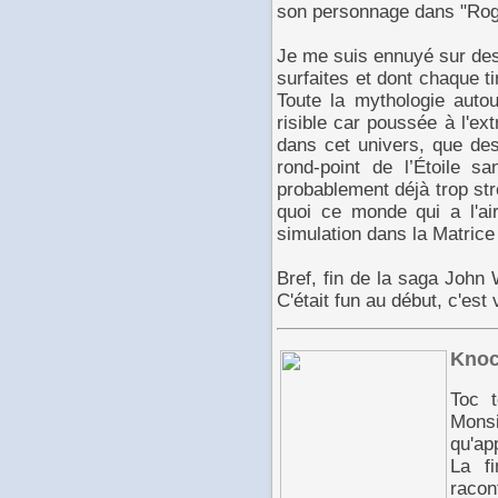
son personnage dans "Ro
Je me suis ennuyé sur des
surfaites et dont chaque ti
Toute la mythologie auto
risible car poussée à l'ext
dans cet univers, que des
rond-point de l’Étoile 
probablement déjà trop str
quoi ce monde qui a l'a
simulation dans la Matric
Bref, fin de la saga John W
C'était fun au début, c'est
Knoc
Toc 
Monsi
qu'ap
La f
racon