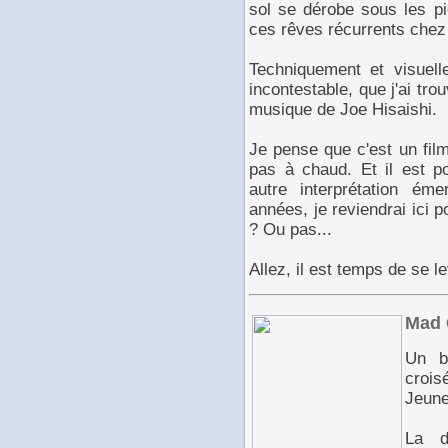
sol se dérobe sous les pi
ces rêves récurrents chez
Techniquement et visuell
incontestable, que j'ai tr
musique de Joe Hisaishi.
Je pense que c'est un film
pas à chaud. Et il est p
autre interprétation ém
années, je reviendrai ici 
? Ou pas...
Allez, il est temps de se le
Mad
Un b
crois
Jeune
La di