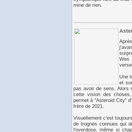
mine de rien.
Aste
Aprè
j'av
surpr
Wes A
verse
Une t
et su
pas avoir de sens. Alors 
cette vision des choses, 
permet à "Asteroid City" d
frère de 2021.
Visuellement c'est toujours
de trognes connues qui dé
l'overdose, même si chaq