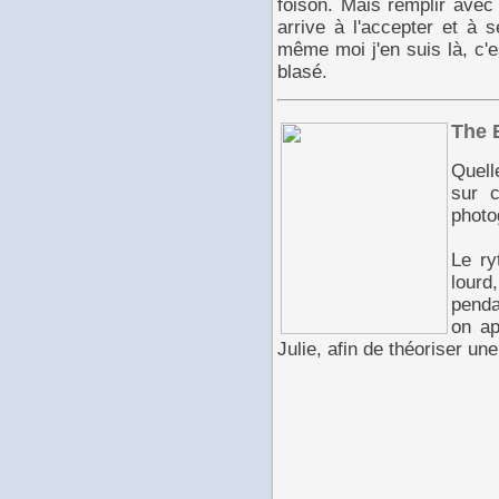
foison. Mais remplir avec
arrive à l'accepter et à 
même moi j'en suis là, c'e
blasé.
The 
Quell
sur c
photo
Le ry
lour
penda
on ap
Julie, afin de théoriser une