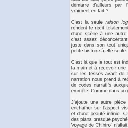
démarre d'ailleurs par l'
vraiment en fait ?
C'est la seule
raison log
rendent le récit totaleme
d'une scène à une autre s
c'est assez déconcertan
juste dans son tout uniq
petite histoire à elle seule.
C'est là que le tout est in
la main et à recevoir une
sur les fesses avant de r
narration nous prend à re
de codes narratifs auxqu
emmêlé. Comme dans un 
J'ajoute une autre pièce 
enchaîner sur l'aspect vi
et d'une beauté infinie. 
des plans presque psychéd
Voyage de Chihiro" n'allait