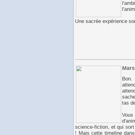
l'amb
l'ani
Une sacrée expérience son
Mars
Bon.
atte
attend
sache
tas d
Vous
d'ani
science-fiction, et qui s
! Mais cette timeline dan