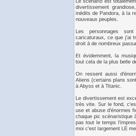
Le scénario est totalemen
divertissement grandios
inédits de Pandora, à la 
nouveaux peuples.
Les personnages sont 
caricaturaux, ce que j'ai 
droit à de nombreux pass
Et évidemment, la musiq
tout cela de la plus belle 
On ressent aussi d'énor
Aliens (certains plans son
à Abyss et à Titanic.
Le divertissement est exce
très vite. Sur le fond, c'
use et abuse d'énormes fic
chaque pic scénaristique 
pas tout le temps l'impres
moi c'est largement LE mei