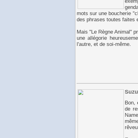
exem
genda
mots sur une boucherie "c
des phrases toutes faites 
Mais "Le Règne Animal" pr
une allégorie heureuseme
l'autre, et de soi-même.
Suzu
Bon, 
de r
Name
même 
rêveu