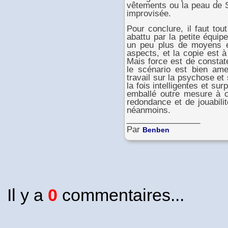
vêtements ou la peau de S
improvisée.
Pour conclure, il faut to
abattu par la petite équip
un peu plus de moyens e
aspects, et la copie est 
Mais force est de constat
le scénario est bien ame
travail sur la psychose et 
la fois intelligentes et sur
emballé outre mesure à 
redondance et de jouabilit
néanmoins.
________________
Par
Benben
Il y a
0
commentaires...