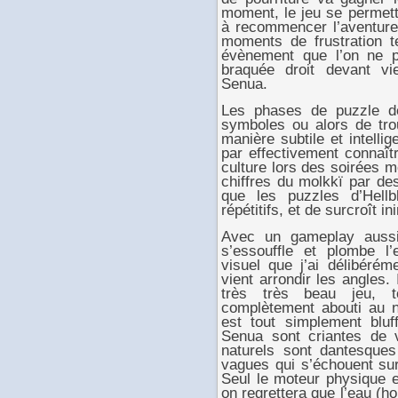
moment, le jeu se permett
à recommencer l’aventure
moments de frustration te
évènement que l’on ne p
braquée droit devant v
Senua.
Les phases de puzzle d
symboles ou alors de tro
manière subtile et intellig
par effectivement connaît
culture lors des soirées 
chiffres du molkkï par de
que les puzzles d’Hell
répétitifs, et de surcroît i
Avec un gameplay aussi 
s’essouffle et plombe l’
visuel que j’ai délibéré
vient arrondir les angles. 
très très beau jeu, 
complètement abouti au n
est tout simplement bluf
Senua sont criantes de vé
naturels sont dantesque
vagues qui s’échouent sur
Seul le moteur physique es
on regrettera que l’eau (hor