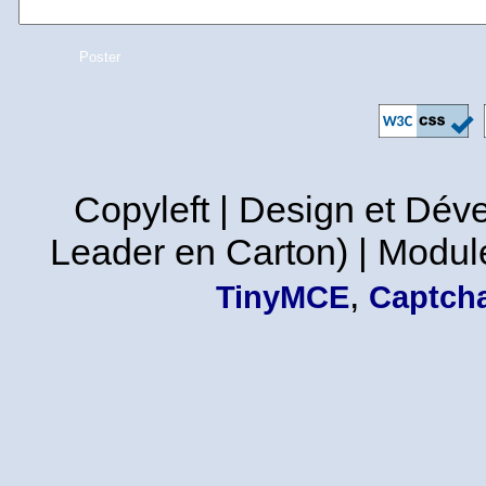
Copyleft | Design et Dé
Leader en Carton) | Modul
,
TinyMCE
Captcha