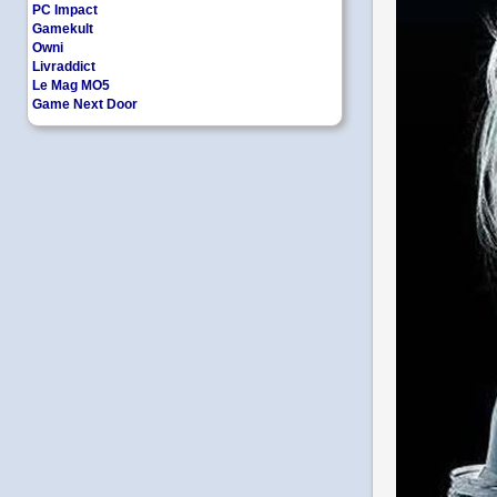
PC Impact
Gamekult
Owni
Livraddict
Le Mag MO5
Game Next Door