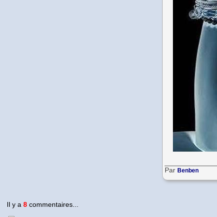
_____________
Par
Benben
Il y a
8
commentaires...