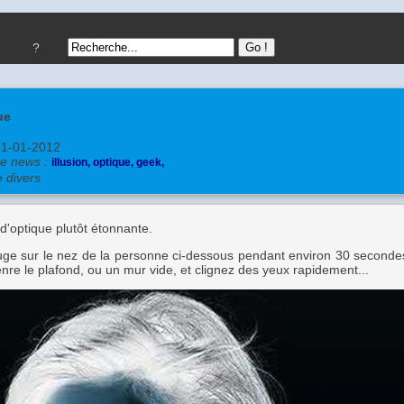
?
ue
31-01-2012
te news :
illusion,
optique,
geek,
e divers
n d'optique plutôt étonnante.
ouge sur le nez de la personne ci-dessous pendant environ 30 secondes
nre le plafond, ou un mur vide, et clignez des yeux rapidement...