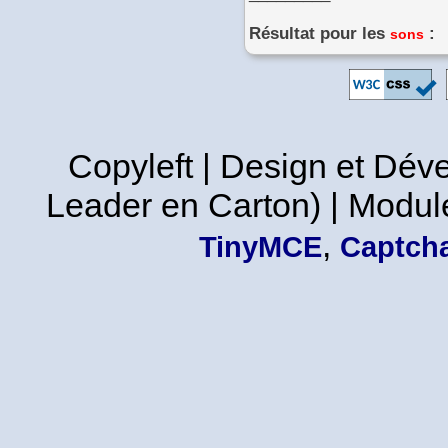
Résultat pour les
:
sons
Copyleft | Design et Dé
Leader en Carton) | Modul
,
TinyMCE
Captcha