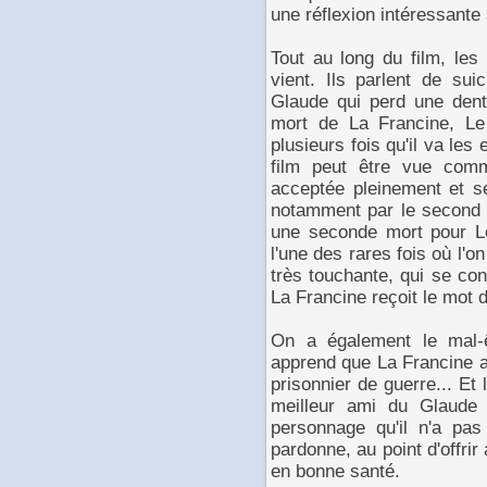
une réflexion intéressante 
Tout au long du film, les
vient. Ils parlent de sui
Glaude qui perd une dent,
mort de La Francine, Le 
plusieurs fois qu'il va les
film peut être vue comm
acceptée pleinement et s
notamment par le second
une seconde mort pour Le 
l'une des rares fois où l'
très touchante, qui se con
La Francine reçoit le mot 
On a également le mal-ê
apprend que La Francine a
prisonnier de guerre... Et l
meilleur ami du Glaude
personnage qu'il n'a pas 
pardonne, au point d'offrir
en bonne santé.