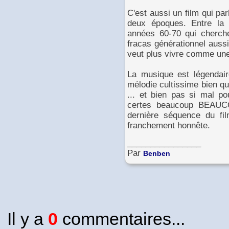
C'est aussi un film qui par
deux époques. Entre la 
années 60-70 qui cherche
fracas générationnel auss
veut plus vivre comme un
La musique est légendaire
mélodie cultissime bien q
... et bien pas si mal po
certes beaucoup BEAUCOU
dernière séquence du fi
franchement honnête.
________________
Par
Benben
Il y a
0
commentaires...