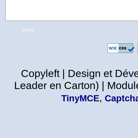
Copyleft | Design et Dé
Leader en Carton) | Modul
,
TinyMCE
Captcha