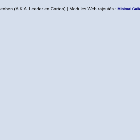
Benben (A.K.A. Leader en Carton) | Modules Web rajoutés :
Minimal Gall