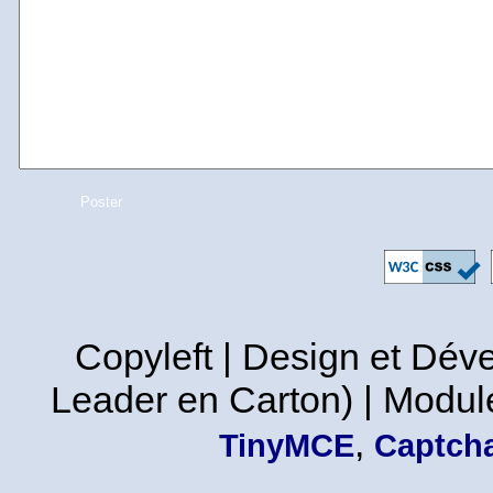
Copyleft | Design et Dé
Leader en Carton) | Modul
,
TinyMCE
Captcha