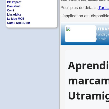
PC Impact
Gamekult
Pour plus de détails,
l'arti
Owni
Livraddict
L'application est disponibl
Le Mag MO5
Game Next Door