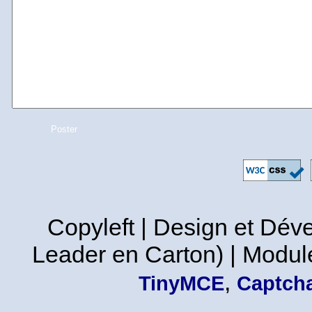
Copyleft | Design et Dé
Leader en Carton) | Modul
,
TinyMCE
Captcha