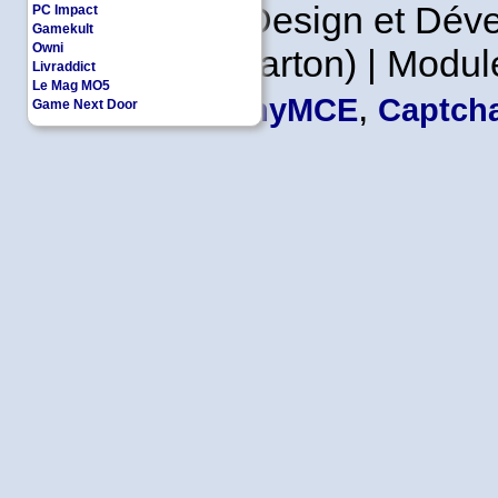
Copyleft | Design et Dé
PC Impact
Gamekult
Owni
Leader en Carton) | Modul
Livraddict
Le Mag MO5
,
TinyMCE
Captcha
Game Next Door