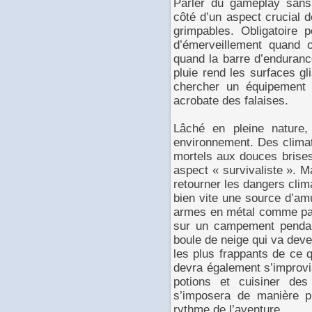
Parler du gameplay sans 
côté d’un aspect crucial 
grimpables. Obligatoire p
d’émerveillement quand 
quand la barre d’enduran
pluie rend les surfaces gl
chercher un équipement 
acrobate des falaises.
Lâché en pleine nature
environnement. Des climat
mortels aux douces brises
aspect « survivaliste ». M
retourner les dangers cli
bien vite une source d’amu
armes en métal comme par
sur un campement pendan
boule de neige qui va dev
les plus frappants de ce 
devra également s’improvis
potions et cuisiner de
s’imposera de manière p
rythme de l’aventure.