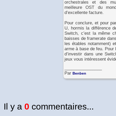
orchestrales et des mu
meilleure OST du mond
d’excellente facture.
Pour conclure, et pour pa
U, hormis la différence d
Switch, c’est la même 
baisses de framerate dans
les étables notamment) e
arme à base de feu. Pour 
d’investir dans une Switc
jeux vous intéressent évi
________________
Par
Benben
Il y a
0
commentaires...