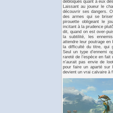
débloqués quant à eux dès 
Laissant au joueur le ch
découvrir ses dangers. 
des armes qui se brisen
pirouette obligeant le j
incitant à la prudence plu
dit, quand on est over-puis
la subtilité, les ennemi
attendre leur poutrage en
la difficulté du titre, qu
Seul un type d’ennemi op
rareté de l’espèce en fait
n’aurait pas envie de loot
pour faire un aparté sur l
devient un vrai calvaire à fo