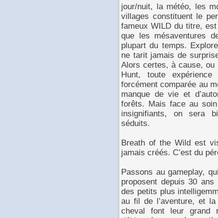
jour/nuit, la météo, les m
villages constituent le pe
fameux WILD du titre, est
que les mésaventures d
plupart du temps. Explore
ne tarit jamais de surpris
Alors certes, à cause, ou 
Hunt, toute expérience
forcément comparée au mèt
manque de vie et d’aut
forêts. Mais face au soi
insignifiants, on sera b
séduits.
Breath of the Wild est vi
jamais créés. C’est du pér
Passons au gameplay, qui
proposent depuis 30 ans t
des petits plus intelligem
au fil de l’aventure, et 
cheval font leur grand 