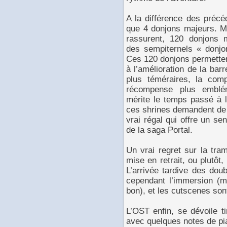
A la différence des précéde
que 4 donjons majeurs. M
rassurent, 120 donjons 
des sempiternels « donjon
Ces 120 donjons permetten
à l’amélioration de la barr
plus téméraires, la com
récompense plus emblém
mérite le temps passé à l
ces shrines demandent de l
vrai régal qui offre un se
de la saga Portal.
Un vrai regret sur la tram
mise en retrait, ou plutôt,
L’arrivée tardive des dou
cependant l’immersion (m
bon), et les cutscenes son
L’OST enfin, se dévoile t
avec quelques notes de pi