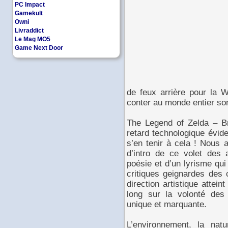
PC Impact
Gamekult
Owni
Livraddict
Le Mag MO5
Game Next Door
de feux arrière pour la W
conter au monde entier so
The Legend of Zelda – B
retard technologique évide
s’en tenir à cela ! Nous 
d’intro de ce volet des 
poésie et d’un lyrisme qui
critiques geignardes des
direction artistique attein
long sur la volonté de
unique et marquante.
L’environnement, la natu