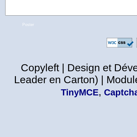
Copyleft | Design et Dé
Leader en Carton) | Modul
,
TinyMCE
Captcha