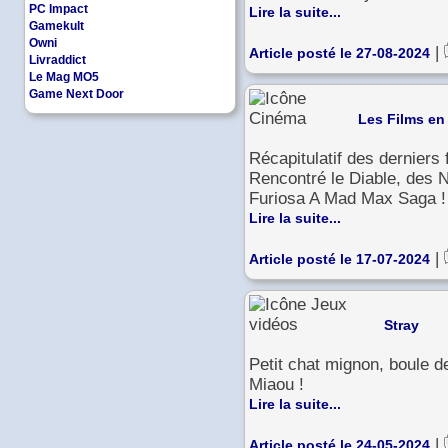
PC Impact
Lire la suite...
Gamekult
Owni
|
Article posté le 27-08-2024
Livraddict
Le Mag MO5
Game Next Door
Les Films en 
Récapitulatif des derniers 
Rencontré le Diable, des N
Furiosa A Mad Max Saga !
Lire la suite...
|
Article posté le 17-07-2024
Stray
Petit chat mignon, boule de
Miaou !
Lire la suite...
|
Article posté le 24-05-2024