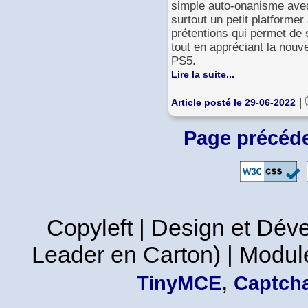
simple auto-onanisme avec 
surtout un petit platforme
prétentions qui permet de
tout en appréciant la nouv
PS5.
Lire la suite...
|
Article posté le 29-06-2022
Page précéd
Copyleft | Design et Dé
Leader en Carton) | Modul
,
TinyMCE
Captcha