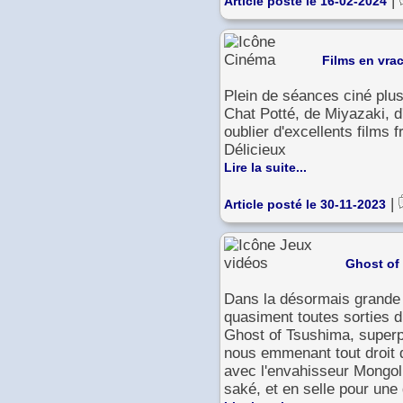
|
Article posté le 16-02-2024
Films en vrac
Plein de séances ciné plus
Chat Potté, de Miyazaki, d
oublier d'excellents film
Délicieux
Lire la suite...
|
Article posté le 30-11-2023
Ghost of 
Dans la désormais grande 
quasiment toutes sorties 
Ghost of Tsushima, superp
nous emmenant tout droit 
avec l'envahisseur Mongol.
saké, et en selle pour un