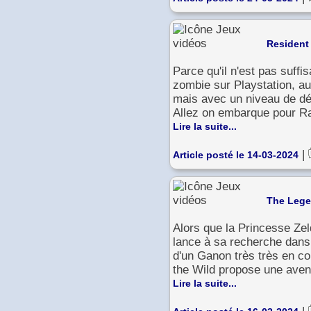
Resident 
Parce qu'il n'est pas suff
zombie sur Playstation, a
mais avec un niveau de dét
Allez on embarque pour Ra
Lire la suite...
|
Article posté le 14-03-2024
The Lege
Alors que la Princesse Zel
lance à sa recherche dan
d'un Ganon très très en col
the Wild propose une avent
Lire la suite...